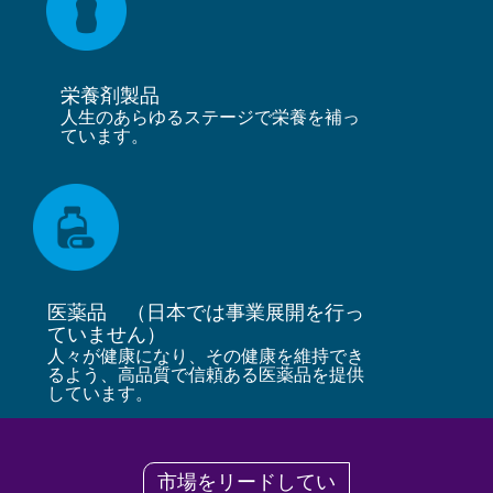
栄養剤製品
人生のあらゆるステージで栄養を補っ
ています。
医薬品 （日本では事業展開を行っ
ていません）
人々が健康になり、その健康を維持でき
るよう、高品質で信頼ある医薬品を提供
しています。
市場をリードしてい