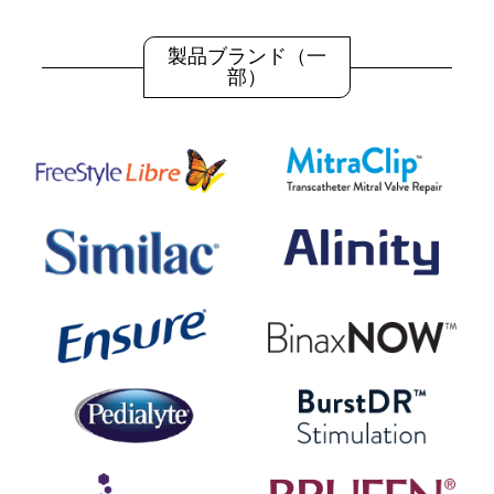
製品ブランド（一
部）