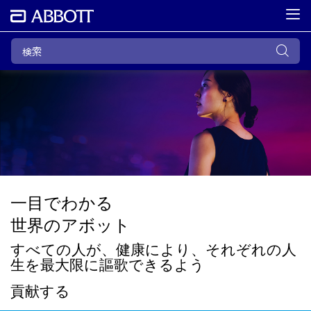
一目でわかる
世界のアボット
すべての人が、健康により、それぞれの人
生を最大限に謳歌できるよう
貢献する