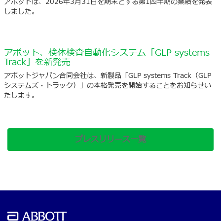
アボットは、2026年3月31日を期末とする第1四半期の業績を発表
しました。
アボット、検体検査自動化システム「GLP systems
Track」を新発売
アボットジャパン合同会社は、新製品「GLP systems Track（GLP
システムズ・トラック）」の本格発売を開始することをお知らせい
たします。
プレスリリース一覧