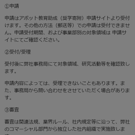
①申請
申請はアボット教育助成（奨学寄附）申請サイトより受付
けます。その他の方法（郵送等）での申請は受付できませ
ん。申請受付期間、および事業部別の対象領域は 申請サ
イトにてご確認ください。
②受付/受理
受付後に弊社事務局にて対象領域、研究活動等を確認致し
ます。
申請内容によっては、受理できないこともあります。ま
た、事務局から問い合わせをさせていただく場合がありま
す。
③審査
審査は関連法規、業界ルール、社内規定等に沿って、弊社
のコマーシャル部門から独立した社内組織で実施致しま