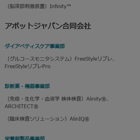
（脳深部刺激装置）Infinity™
アボットジャパン合同会社
ダイアベティスケア事業部
（グルコースモニタシステム）FreeStyleリブレ、
FreeStyleリブレPro
診断薬・機器事業部
（免疫・生化学・血液学 検体検査）Alinity®、
ARCHITECT®
（臨床検査ソリューション）AlinIQ®
栄養剤製品事業部