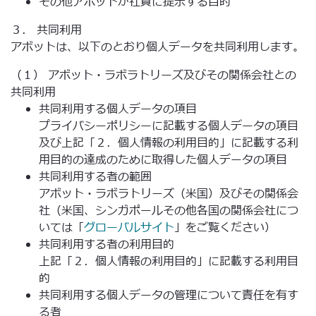
その他アボットが社員に提示する目的
３． 共同利用
アボットは、以下のとおり個人データを共同利用します。
（１） アボット・ラボラトリーズ及びその関係会社との
共同利用
共同利用する個人データの項目
プライバシーポリシーに記載する個人データの項目
及び上記「２．個人情報の利用目的」に記載する利
用目的の達成のために取得した個人データの項目
共同利用する者の範囲
アボット・ラボラトリーズ（米国）及びその関係会
社（米国、シンガポールその他各国の関係会社につ
いては「
グローバルサイト
」をご覧ください）
共同利用する者の利用目的
上記「２．個人情報の利用目的」に記載する利用目
的
共同利用する個人データの管理について責任を有す
る者