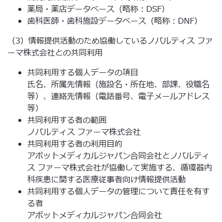
薬局・薬店データベース（略称：DSF）
歯科医師・歯科施設データベース（略称：DNF）
（3）情報提供活動のため協働しているノバルティス ファ
ーマ株式会社との共同利用
共同利用する個人データの項目
氏名、所属先情報（施設名・所在地、部課、役職名
等）、連絡先情報（電話番号、電子メールアドレス
等）
共同利用する者の範囲
ノバルティス ファーマ株式会社
共同利用する者の利用目的
アボットメディカルジャパン合同会社とノバルティ
ス ファーマ株式会社が協働して実施する、循環器内
科疾患に関する医療従事者向け情報提供活動
共同利用する個人データの管理について責任を有す
る者
アボットメディカルジャパン合同会社