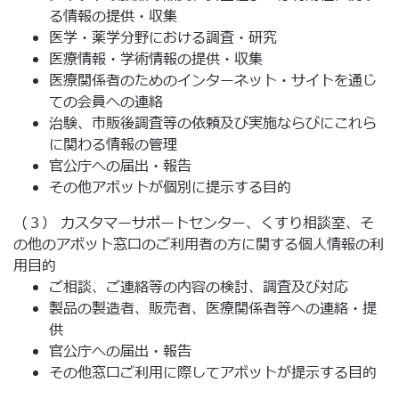
る情報の提供・収集
医学・薬学分野における調査・研究
医療情報・学術情報の提供・収集
医療関係者のためのインターネット・サイトを通じ
ての会員への連絡
治験、市販後調査等の依頼及び実施ならびにこれら
に関わる情報の管理
官公庁への届出・報告
その他アボットが個別に提示する目的
（３） カスタマーサポートセンター、くすり相談室、そ
の他のアボット窓口のご利用者の方に関する個人情報の利
用目的
ご相談、ご連絡等の内容の検討、調査及び対応
製品の製造者、販売者、医療関係者等への連絡・提
供
官公庁への届出・報告
その他窓口ご利用に際してアボットが提示する目的