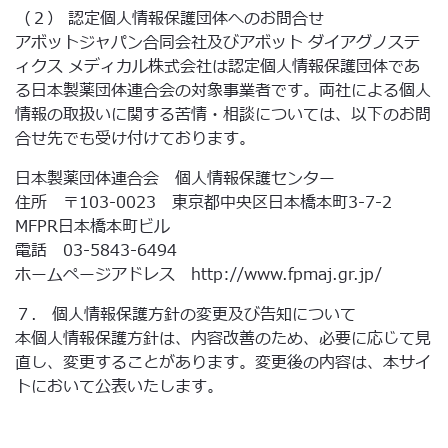
（２） 認定個人情報保護団体へのお問合せ
アボットジャパン合同会社及びアボット ダイアグノステ
ィクス メディカル株式会社は認定個人情報保護団体であ
る日本製薬団体連合会の対象事業者です。両社による個人
情報の取扱いに関する苦情・相談については、以下のお問
合せ先でも受け付けております。
日本製薬団体連合会 個人情報保護センター
住所 〒103-0023 東京都中央区日本橋本町3-7-2
MFPR日本橋本町ビル
電話 03-5843-6494
ホームページアドレス http://www.fpmaj.gr.jp/
７． 個人情報保護方針の変更及び告知について
本個人情報保護方針は、内容改善のため、必要に応じて見
直し、変更することがあります。変更後の内容は、本サイ
トにおいて公表いたします。