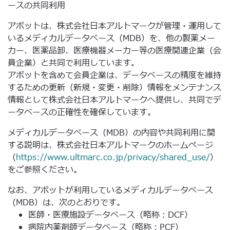
ースの共同利用
アボットは、株式会社日本アルトマークが管理・運用して
いるメディカルデータベース（MDB）を、他の製薬メー
カー、医薬品卸、医療機器メーカー等の医療関連企業（会
員企業）と共同で利用しています。
アボットを含めて会員企業は、データベースの精度を維持
するための更新（新規・変更・削除）情報をメンテナンス
情報として株式会社日本アルトマークへ提供し、共同でデ
ータベースの正確性を確保しています。
メディカルデータベース（MDB）の内容や共同利用に関
する説明は、株式会社日本アルトマークのホームページ
（
https://www.ultmarc.co.jp/privacy/shared_use/
）
をご参照ください。
なお、アボットが利用しているメディカルデータベース
（MDB）は、次のとおりです。
医師・医療施設データベース（略称：DCF）
病院内薬剤師データベース（略称：PCF）