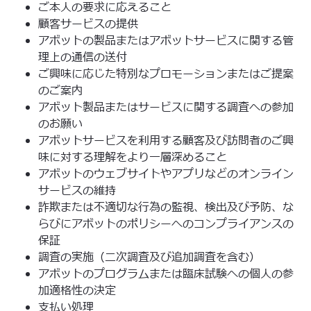
ご本人の要求に応えること
顧客サービスの提供
アボットの製品またはアボットサービスに関する管
理上の通信の送付
ご興味に応じた特別なプロモーションまたはご提案
のご案内
アボット製品またはサービスに関する調査への参加
のお願い
アボットサービスを利用する顧客及び訪問者のご興
味に対する理解をより一層深めること
アボットのウェブサイトやアプリなどのオンライン
サービスの維持
詐欺または不適切な行為の監視、検出及び予防、な
らびにアボットのポリシーへのコンプライアンスの
保証
調査の実施（二次調査及び追加調査を含む）
アボットのプログラムまたは臨床試験への個人の参
加適格性の決定
支払い処理