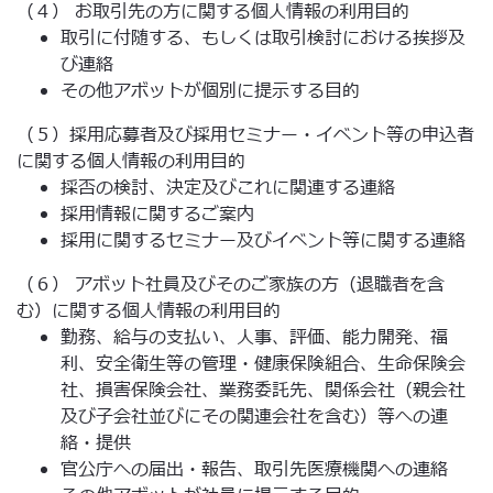
（４） お取引先の方に関する個人情報の利用目的
取引に付随する、もしくは取引検討における挨拶及
び連絡
その他アボットが個別に提示する目的
（５）採用応募者及び採用セミナー・イベント等の申込者
に関する個人情報の利用目的
採否の検討、決定及びこれに関連する連絡
採用情報に関するご案内
採用に関するセミナー及びイベント等に関する連絡
（６） アボット社員及びそのご家族の方（退職者を含
む）に関する個人情報の利用目的
勤務、給与の支払い、人事、評価、能力開発、福
利、安全衛生等の管理・健康保険組合、生命保険会
社、損害保険会社、業務委託先、関係会社（親会社
及び子会社並びにその関連会社を含む）等への連
絡・提供
官公庁への届出・報告、取引先医療機関への連絡