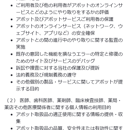
ご利用者及び他の利用者がアボットのオンラインサ
ービスとどのようにやり取りをするかの評価
アボット及びアボットサービスご利用者の保護
アボットのオンラインサービス（ネットワーク、ウ
ェブサイト、アプリなど）の安全確保
アボットとの間の進行中のやり取りに関する監査の
実施
既存の意図した機能を損なうエラーの特定と修復の
ためのサイト及びサービスのデバッグ
訴訟や捜査に対する当社の保護及び提訴
法的義務及び規制義務の遵守
その他個別の製品・サービスに関してアボットが提
示する目的
（２） 医師、歯科医師、薬剤師、臨床検査技師、薬局・
薬店その他医療関係者に関する個人情報の利用目的
アボット取扱品の適正使用に関する情報の提供・収
集
アボット取扱品の品質、安全性または有効性に関す