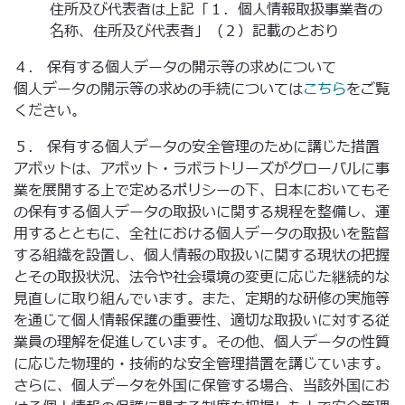
住所及び代表者は上記「１．個人情報取扱事業者の
名称、住所及び代表者」（２）記載のとおり
４． 保有する個人データの開示等の求めについて
個人データの開示等の求めの手続については
こちら
をご覧
ください。
５． 保有する個人データの安全管理のために講じた措置
アボットは、アボット・ラボラトリーズがグローバルに事
業を展開する上で定めるポリシーの下、日本においてもそ
の保有する個人データの取扱いに関する規程を整備し、運
用するとともに、全社における個人データの取扱いを監督
する組織を設置し、個人情報の取扱いに関する現状の把握
とその取扱状況、法令や社会環境の変更に応じた継続的な
見直しに取り組んでいます。また、定期的な研修の実施等
を通じて個人情報保護の重要性、適切な取扱いに対する従
業員の理解を促進しています。その他、個人データの性質
に応じた物理的・技術的な安全管理措置を講じています。
さらに、個人データを外国に保管する場合、当該外国にお