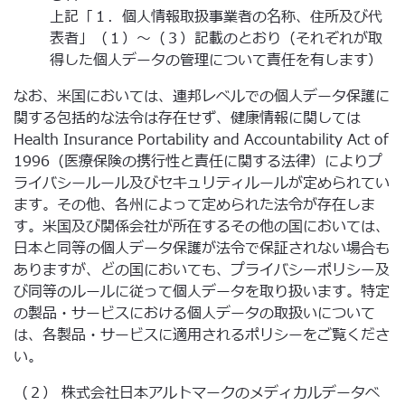
上記「１．個人情報取扱事業者の名称、住所及び代
表者」（１）～（３）記載のとおり（それぞれが取
得した個人データの管理について責任を有します）
なお、米国においては、連邦レベルでの個人データ保護に
関する包括的な法令は存在せず、健康情報に関しては
Health Insurance Portability and Accountability Act of
1996（医療保険の携行性と責任に関する法律）によりプ
ライバシールール及びセキュリティルールが定められてい
ます。その他、各州によって定められた法令が存在しま
す。米国及び関係会社が所在するその他の国においては、
日本と同等の個人データ保護が法令で保証されない場合も
ありますが、どの国においても、プライバシーポリシー及
び同等のルールに従って個人データを取り扱います。特定
の製品・サービスにおける個人データの取扱いについて
は、各製品・サービスに適用されるポリシーをご覧くださ
い。
（２） 株式会社日本アルトマークのメディカルデータベ