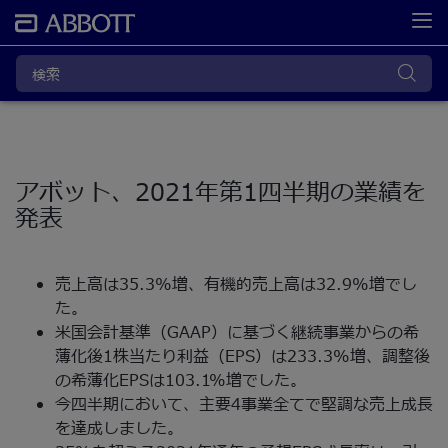
アボット、2021年第1四半期の業績を
発表
売上高は35.3%増、有機的売上高は32.9%増でし
た。
米国会計基準（GAAP）に基づく継続事業からの希
薄化後1株当たり利益（EPS）は233.3%増、調整後
の希薄化EPSは103.1%増でした。
今四半期において、主要4事業全てで堅調な売上成長
を達成しました。