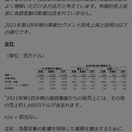
よく理解いただける方法だと考えています。有機的売上成
長に為替変動の影響は含まれていません。
2021年第1四半期の事業セグメント別売上高と説明は以下
の通りです。
全社
（単位：百万ドル）
*
2021年第1四半期の継続事業からの総売上には、その他
の売上約1,600万ドルが含まれます。
n/a = 該当なし
注記：為替変動の影響を排除した業績を算出するために、