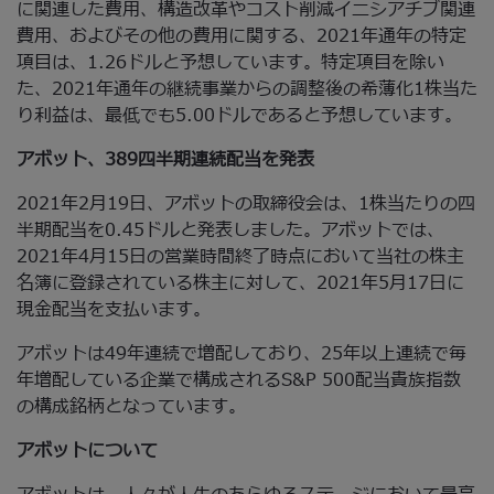
に関連した費用、構造改革やコスト削減イニシアチブ関連
費用、およびその他の費用に関する、2021年通年の特定
項目は、1.26ドルと予想しています。特定項目を除い
た、2021年通年の継続事業からの調整後の希薄化1株当た
り利益は、最低でも5.00ドルであると予想しています。
アボット、389四半期連続配当を発表
2021年2月19日、アボットの取締役会は、1株当たりの四
半期配当を0.45ドルと発表しました。アボットでは、
2021年4月15日の営業時間終了時点において当社の株主
名簿に登録されている株主に対して、2021年5月17日に
現金配当を支払います。
アボットは49年連続で増配しており、25年以上連続で毎
年増配している企業で構成されるS&P 500配当貴族指数
の構成銘柄となっています。
アボットについて