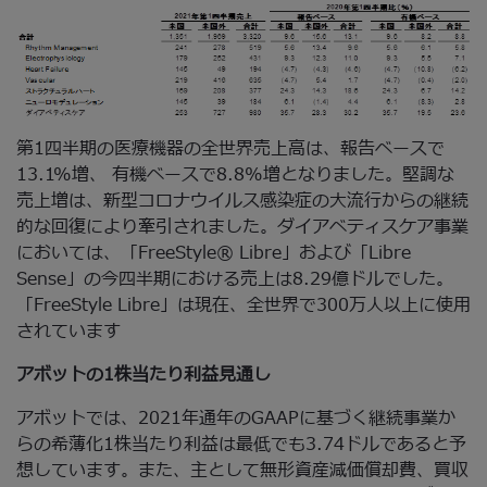
第1四半期の医療機器の全世界売上高は、報告ベースで
13.1%増、 有機ベースで8.8%増となりました。堅調な
売上増は、新型コロナウイルス感染症の大流行からの継続
的な回復により牽引されました。ダイアベティスケア事業
においては、「FreeStyle® Libre」および「Libre
Sense」の今四半期における売上は8.29億ドルでした。
「FreeStyle Libre」は現在、全世界で300万人以上に使用
されています
アボットの1株当たり利益見通し
アボットでは、2021年通年のGAAPに基づく継続事業か
らの希薄化1株当たり利益は最低でも3.74ドルであると予
想しています。また、主として無形資産減価償却費、買収