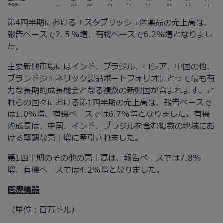
第4四半期におけるエスタブリッシュ医薬品の売上高は、
報告ベースで2.５%増、有機ベースで6.2%増となりまし
た。
主要新興市場にはインド、ブラジル、ロシア、中国の他、
ブランドジェネリック製品ポートフォリオにとって最も有
力な長期的成長機会となる複数の新興国が含まれます。こ
れらの国々における第1四半期の売上高は、報告ベースで
は1.0%増、有機ベースでは6.7%増となりました。有機
的成長は、中国、インド、ブラジルを含む複数の地域にお
ける堅調な売上増に牽引されました。
第1四半期のその他の売上高は、報告ベースでは7.8%
増、有機ベースでは4.2%増となりました。
医療機器
（単位：百万ドル）