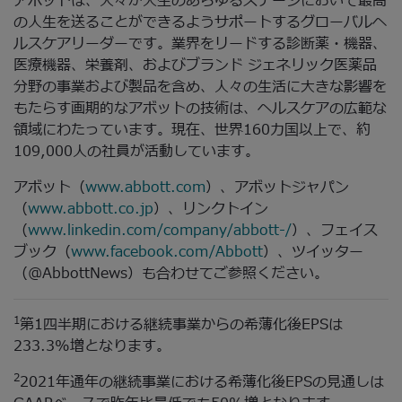
アボットは、人々が人生のあらゆるステージにおいて最高
の人生を送ることができるようサポートするグローバルヘ
ルスケアリーダーです。業界をリードする診断薬・機器、
医療機器、栄養剤、およびブランド ジェネリック医薬品
分野の事業および製品を含め、人々の生活に大きな影響を
もたらす画期的なアボットの技術は、ヘルスケアの広範な
領域にわたっています。現在、世界160カ国以上で、約
109,000人の社員が活動しています。
アボット（
www.abbott.com
）、アボットジャパン
（
www.abbott.co.jp
）、リンクトイン
（
www.linkedin.com/company/abbott-/
）、フェイス
ブック（
www.facebook.com/Abbott
）、ツイッター
（@AbbottNews）も合わせてご参照ください。
1
第1四半期における継続事業からの希薄化後EPSは
233.3%増となります。
2
2021年通年の継続事業における希薄化後EPSの見通しは