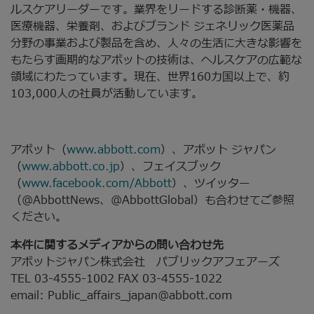
ルスケアリーダーです。業界をリードする診断薬・機器、
医療機器、栄養剤、およびブランド ジェネリック医薬品
分野の事業および製品を含め、人々の生活に大きな影響を
もたらす画期的なアボットの技術は、ヘルスケアの広範な
領域にわたっています。現在、世界160カ国以上で、約
103,000人の社員が活動しています。
アボット（
www.abbott.com
）、アボット ジャパン
（
www.abbott.co.jp
）、フェイスブック
（
www.facebook.com/Abbott
）、ツイッター
（@AbbottNews、@AbbottGlobal）も合わせてご参照
ください。
本件に関するメディアからの問い合わせ先
アボットジャパン株式会社 パブリックアフェアーズ
TEL 03-4555-1002 FAX 03-4555-1022
email: Public_affairs_japan@abbott.com