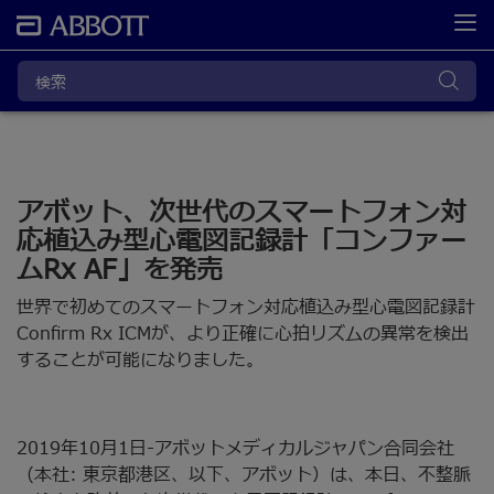
アボット、次世代のスマートフォン対
応植込み型心電図記録計「コンファー
ムRx AF」を発売
世界で初めてのスマートフォン対応植込み型心電図記録計
Confirm Rx ICMが、より正確に心拍リズムの異常を検出
することが可能になりました。
2019年10月1日-アボットメディカルジャパン合同会社
（本社: 東京都港区、以下、アボット）は、本日、不整脈