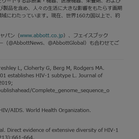
をリードする診断薬・機器、医療機器、栄養剤、および
び製品を含め、人々の生活に大きな影響をもたらす画期
域にわたっています。現在、世界160カ国以上で、約
ジャパン（
www.abbott.co.jp
）、フェイスブック
@AbbottNews、@AbbottGlobal）も合わせてご
hreshley L, Cloherty G, Berg M, Rodgers MA.
 establishes HIV-1 subtype L. Journal of
2019;
t/publishahead/Complete_genome_sequence_o
 HIV/AIDS. World Health Organization.
 Direct evidence of extensive diversity of HIV-1
7213):661-664.