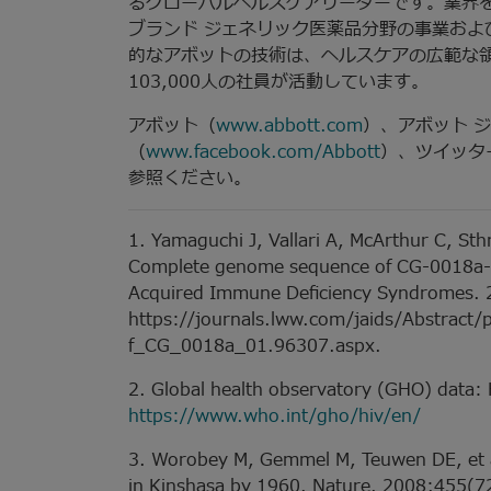
るグローバルヘルスケアリーダーです。業界
ブランド ジェネリック医薬品分野の事業およ
的なアボットの技術は、ヘルスケアの広範な領
103,000人の社員が活動しています。
アボット（
www.abbott.com
）、アボット 
（
www.facebook.com/Abbott
）、ツイッター（
参照ください。
1. Yamaguchi J, Vallari A, McArthur C, St
Complete genome sequence of CG-0018a-01
Acquired Immune Deficiency Syndromes. 
https://journals.lww.com/jaids/Abstrac
f_CG_0018a_01.96307.aspx.
2. Global health observatory (GHO) data:
https://www.who.int/gho/hiv/en/
3. Worobey M, Gemmel M, Teuwen DE, et al.
in Kinshasa by 1960. Nature. 2008;455(