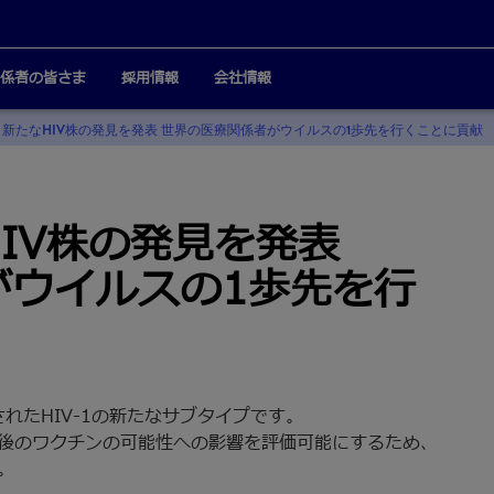
係者の皆さま
採用情報
会社情報
新たなHIV株の発見を発表 世界の医療関係者がウイルスの1歩先を行くことに貢献
IV株の発見を発表
がウイルスの1歩先を行
れたHIV-1の新たなサブタイプです。
後のワクチンの可能性への影響を評価可能にするため、
。