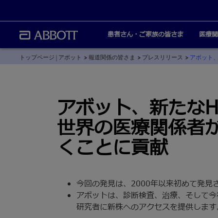
患者さん・ご家族の皆さま
医療関
トップページ | アボット
報道関係の皆さま
プレスリリース
アボット、
アボット、新たなH
世界の医療関係者
くことに貢献
今回の発見は、2000年以来初めて発見さ
アボットは、診断検査、治療、そして今
研究者に新株へのアクセスを提供します