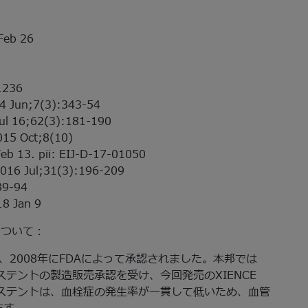
 Feb 26
1236
014 Jun;7(3):343-54
 Jul 16;62(3):181-190
2015 Oct;8(10)
Feb 13. pii: EIJ-D-17-01050
 2016 Jul;31(3):196-209
389-94
18 Jan 9
について：
得し、2008年にFDAによって承認されました。本邦では
溶出ステントの製造販売承認を受け、今回発売のXIENCE
NCEステントは、血栓症の発生率が一貫して低いため、血管