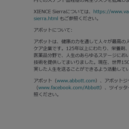
内でのステント血栓症の発生リスクを低減し
XIENCE Sierraについては、
https://www.va
sierra.html
もご参照ください。
アボットについて:
アボットは、健康の力を通して人々が最高の
ケア企業です。125年以上にわたり、栄養剤
医薬品分野で、人生のあらゆるステージにお
技術を提供してまいりました。現在、世界150
実した人生を送ることができるよう活動して
アボット（
www.abbott.com
）、アボットジ
（
www.facebook.com/Abbott
）、ツイッター（
照ください。