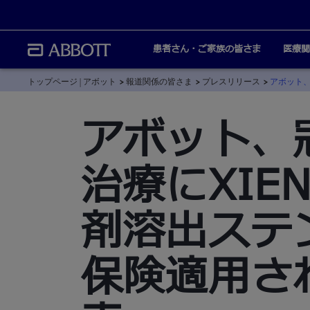
患者さん・ご家族の皆さま
医療関
トップページ | アボット
報道関係の皆さま
プレスリリース
アボット、
アボット、
治療にXIENC
剤溶出ステ
保険適用さ