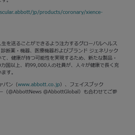
ます。
scular.abbott/jp/products/coronary/xience-
人生を送ることができるよう注力するグローバルヘルス
、診断薬・機器、医療機器およびブランド ジェネリック
いて、健康が持つ可能性を実現するため、新たな製品・
カ国以上、約99,000人の社員が、人々が健康で長く充
います。
ャパン（
www.abbott.co.jp
）、フェイスブック
@AbbottNews @AbbottGlobal）も合わせてご参