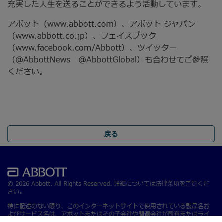
充実した人生を送ることができるよう活動しています。
アボット（www.abbott.com）、アボット ジャパン
（www.abbott.co.jp）、フェイスブック
（www.facebook.com/Abbott）、ツイッター
（@AbbottNews @AbbottGlobal）も合わせてご参照
ください。
戻る
© 2026 Abbott. All Rights Reserved. 詳細については法律条項をご覧くだ
さい。
特に記述のない限り、このインターネットサイトで使用されている製品名お
よびサービス名は、アボットまたはその子会社や関連会社が所有またはライ
センス供与を受けている製品名およびサービス名です。 本サイトのアボット