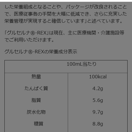
した栄養組成となることや、パッケージが改良されること
で、医療従事者の手間を大幅に低減でき、さらに充実した
栄養管理が実現すると確信しています｣と述べています。
｢グルセルナ®-REX｣は現在、主に医療機関・介護施設等
でご利用いただけます。
グルセルナ®-REXの栄養成分表示
100mL当たり
熱量
100kcal
たんぱく質
4.2g
脂質
5.6g
炭水化物
9.7g
糖質
8.8g