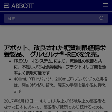
アボット、改良された糖質制限経腸栄
®
養製品、 グルセルナ
-REXを発売。
｢REXカーボシステム｣により、流動性の改善と共
に、不足しがちな食物繊維・フラクトオリゴ糖を効
率よく摂取可能です
400mL RTH*バッグ、200mLアルミパウチの2規格
は、開封時や移し替え、廃棄の手間を最小限に抑え
ます
2017年6月13日 ― 4人に1人以上が65歳以上の高齢者と
なった日本において、高齢者が健康であり続けるために