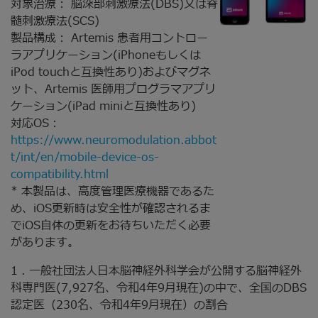
対象治療： 脳深部刺激療法(DBS)又は脊
髄刺激療法(SCS)
製品構成： Artemis 患者用コントロー
ラアプリケーション(iPhoneもしくは
iPod touchと互換性あり)およびマグネ
ット、Artemis 医師用プログラマアプリ
ケーション(iPad miniと互換性あり)
対応OS：
https://www.neuromodulation.abbot
t/int/en/mobile-device-os-
compatibility.html
* 本製品は、高度管理医療機器であるた
め、iOS更新時は安全性が確認されるま
でiOS自体の更新をお待ちいただく必要
があります。
1 . 一般社団法人日本脳神経外科学会が公開する脳神経外
科専門医(7,927名、令和4年9月現在)の中で、全国のDBS
認定医（230名、令和4年9月現在）の割合