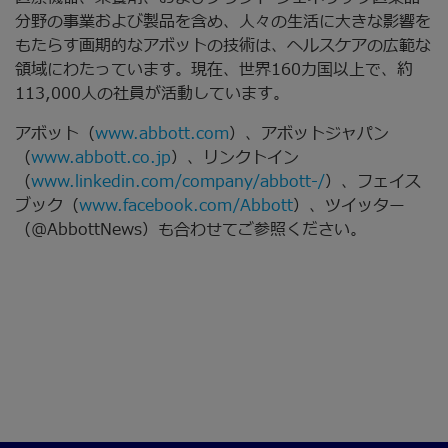
分野の事業および製品を含め、人々の生活に大きな影響を
もたらす画期的なアボットの技術は、ヘルスケアの広範な
領域にわたっています。現在、世界160カ国以上で、約
113,000人の社員が活動しています。
アボット（
www.abbott.com
）、アボットジャパン
（
www.abbott.co.jp
）、リンクトイン
（
www.linkedin.com/company/abbott-/
）、フェイス
ブック（
www.facebook.com/Abbott
）、ツイッター
（@AbbottNews）も合わせてご参照ください。