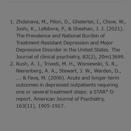
Zhdanava, M., Pilon, D., Ghelerter, I., Chow, W.,
Joshi, K., Lefebvre, P., & Sheehan, J. J. (2021).
The Prevalence and National Burden of
Treatment-Resistant Depression and Major
Depressive Disorder in the United States. The
Journal of clinical psychiatry, 82(2), 20m13699.
Rush, A. J., Trivedi, M. H., Wisniewski, S. R.,
Nierenberg, A. A., Stewart, J. W., Warden, D.,
... & Fava, M. (2006). Acute and longer-term
outcomes in depressed outpatients requiring
one or several treatment steps: a STAR* D
report. American Journal of Psychiatry,
163(11), 1905-1917.