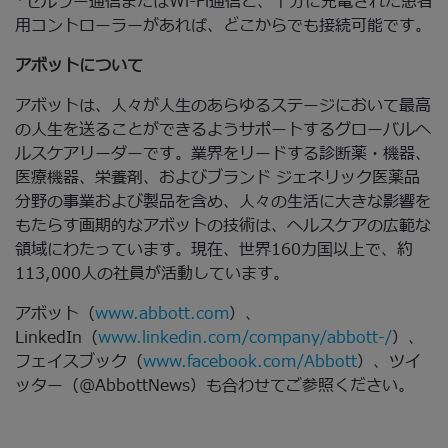
*セルラー通信またはWi-Fi通信と、十分に充電された患者
用コントローラーがあれば、どこからでも接続可能です。
アボットについて
アボットは、人々が人生のあらゆるステージにおいて最高
の人生を送ることができるようサポートするグローバルヘ
ルスケアリーダーです。業界をリードする診断薬・機器、
医療機器、栄養剤、およびブランド ジェネリック医薬品
分野の事業および製品を含め、人々の生活に大きな影響を
もたらす画期的なアボットの技術は、ヘルスケアの広範な
領域にわたっています。現在、世界160カ国以上で、約
113,000人の社員が活動しています。
アボット（
www.abbott.com
）、
LinkedIn（
www.linkedin.com/company/abbott-/
）、
フェイスブック（
www.facebook.com/Abbott
）、ツイ
ッター（@AbbottNews）も合わせてご参照ください。