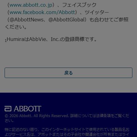
（
www.abbott.co.jp
）、フェイスブック
（
www.facebook.com/Abbott
）、ツイッター
（@AbbottNews、@AbbottGlobal）も合わせてご参照
ください。
HumiraはAbbVie、Inc.の登録商標です。
1
戻る
© 2026 Abbott. All Rights Reserved. 詳細については法律条項をご覧くだ
さい。
特に記述のない限り、このインターネットサイトで使用されている製品名お
よびサービス名は、アボットまたはその子会社や関連会社が所有またはライ