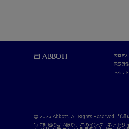
患者さん
医療関係
アボット
© 2026 Abbott. All Rights Rese
特に記述のない限り、このインターネットサ