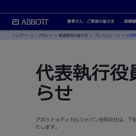
患者さん・ご家族の皆さま
医療関
トップページ | アボット
報道関係の皆さま
プレスリリース
代表
代表執行役
らせ
アボットメディカルジャパン合同会社は、下
たします。