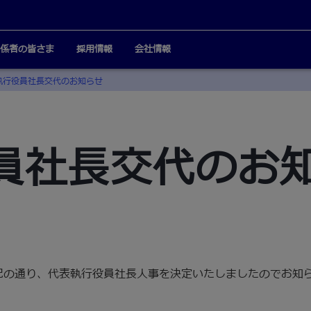
係者の皆さま
採用情報
会社情報
執行役員社長交代のお知らせ
員社長交代のお
記の通り、代表執行役員社長人事を決定いたしましたのでお知