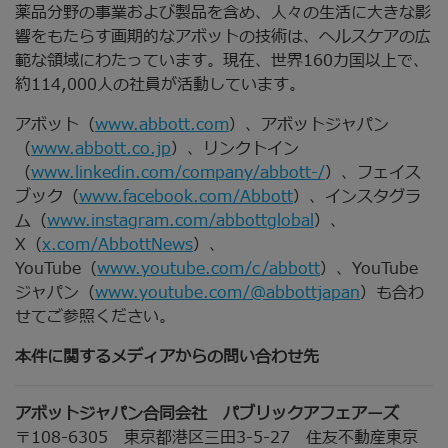
薬品分野の事業および製品を含め、人々の生活に大きな影
響をもたらす画期的なアボットの技術は、ヘルスケアの広
範な領域にわたっています。現在、世界160カ国以上で、
約114,000人の社員が活動しています。
アボット（
www.abbott.com
）、アボットジャパン
（
www.abbott.co.jp
）、リンクトイン
（
www.linkedin.com/company/abbott-/
）、フェイス
ブック（
www.facebook.com/Abbott
）、インスタグラ
ム（
www.instagram.com/abbottglobal
）、
X（
x.com/AbbottNews
）、
YouTube（
www.youtube.com/c/abbott
）、YouTube
ジャパン（
www.youtube.com/@abbottjapan
）も合わ
せてご参照ください。
本件に関するメディアからの問い合わせ先
アボットジャパン合同会社 パブリックアフェアーズ
〒108-6305 東京都港区三田3-5-27 住友不動産東京