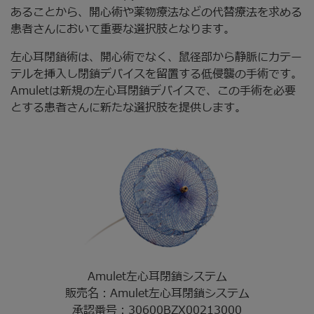
あることから、開心術や薬物療法などの代替療法を求める
患者さんにおいて重要な選択肢となります。
左心耳閉鎖術は、開心術でなく、鼠径部から静脈にカテー
テルを挿入し閉鎖デバイスを留置する低侵襲の手術です。
Amuletは新規の左心耳閉鎖デバイスで、この手術を必要
とする患者さんに新たな選択肢を提供します。
Amulet左心耳閉鎖システム
販売名：Amulet左心耳閉鎖システム
承認番号：30600BZX00213000