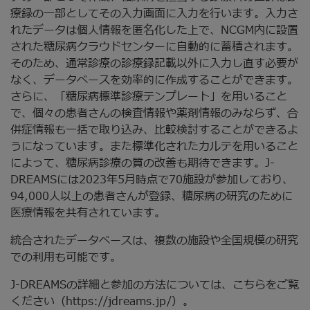
療録の一部としてその入力画面に入力を行います。入力さ
れたデータは個人情報を匿名化した上で、NCGM内に設置
された糖尿病クラウドセンターに自動的に蓄積されます。
そのため、通常診療の診療録記載以外に入力し直す必要が
なく、データベースを効率的に作成することができます。
さらに、「糖尿病標準診療テンプレート」を用いること
で、個々の患者さんの検査情報や薬剤情報のみならず、合
併症情報も一括で取り込み、比較検討することができるよ
うになっています。また標準化されたカルテを用いること
によって、糖尿病診療の質の改善も期待できます。J-
DREAMSには2023年5月時点で70施設が参加しており、
94,000人以上の患者さんが登録、糖尿病の研究のために
医療情報を共有されています。
統合されたデータベースは、複数の施設や全国規模の研究
での利用も可能です。
J-DREAMSの詳細と参加の方法については、こちらをご覧
ください（https://jdreams.jp/）。