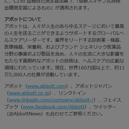
に、C150 血糖自己測定器加算 7.「間歇スキャン式持続
血糖測定器によるもの」が適用されます。
アボットについて
アボットは、人々が人生のあらゆるステージにおいて最高
の人生を送ることができるようサポートするグローバルヘ
ルスケアリーダーです。業界をリードする診断薬・機器、
医療機器、栄養剤、およびブランド ジェネリック医薬品
分野の事業および製品を含め、人々の生活に大きな影響を
もたらす画期的なアボットの技術は、ヘルスケアの広範な
領域にわたっています。現在、世界160カ国以上で、約11
万5,000人の社員が活動しています。
アボット（
www.abbott.com
）、アボットジャパン
（
www.abbott.co.jp
）、リンクトイン
（
www.linkedin.com/company/abbott-/
）、フェイス
ブック（
www.facebook.com/Abbott
）、ツイッター
（@AbbottNews）も合わせてご参照ください。