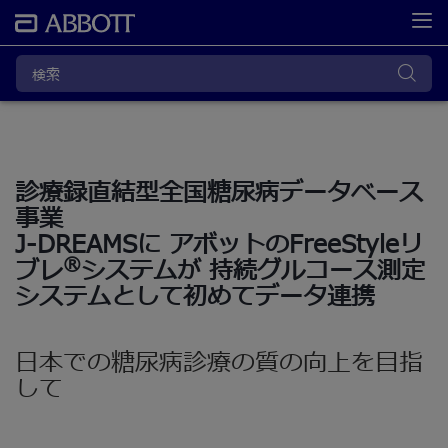
診療録直結型全国糖尿病データベース
事業
J-DREAMSに アボットのFreeStyleリ
®
ブレ
システムが 持続グルコース測定
システムとして初めてデータ連携
日本での糖尿病診療の質の向上を目指
して