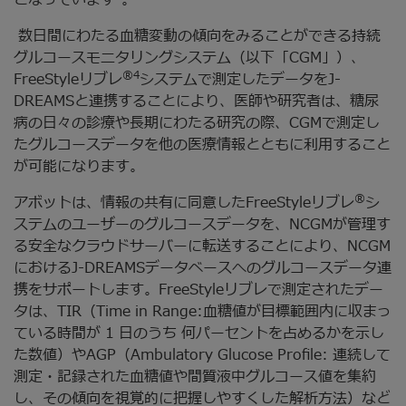
となっています
。
数日間にわたる血糖変動の傾向をみることができる持続
グルコースモニタリングシステム（以下「CGM」）、
®4
FreeStyleリブレ
システムで測定したデータをJ-
DREAMSと連携することにより、医師や研究者は、糖尿
病の日々の診療や長期にわたる研究の際、CGMで測定し
たグルコースデータを他の医療情報とともに利用すること
が可能になります。
®
アボットは、情報の共有に同意したFreeStyleリブレ
シ
ステムのユーザーのグルコースデータを、NCGMが管理す
る安全なクラウドサーバーに転送することにより、NCGM
におけるJ-DREAMSデータベースへのグルコースデータ連
携をサポートします。FreeStyleリブレで測定されたデー
タは、TIR（Time in Range:血糖値が目標範囲内に収まっ
ている時間が 1 日のうち 何パーセントを占めるかを示し
た数値）やAGP（Ambulatory Glucose Profile: 連続して
測定・記録された血糖値や間質液中グルコース値を集約
し、その傾向を視覚的に把握しやすくした解析方法）など