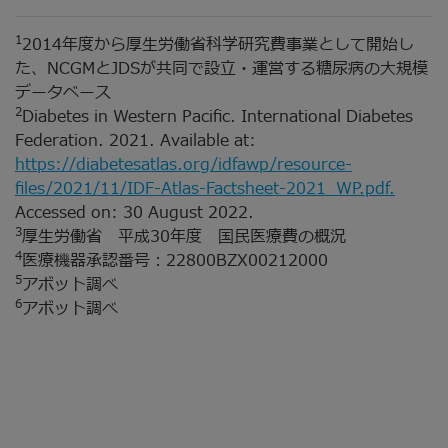
1
2014年度から厚生労働省科学研究費事業として開始し
た、NCGMとJDSが共同で設立・運営する糖尿病の大規模
データベース
2
Diabetes in Western Pacific. International Diabetes
Federation. 2021. Available at:
https://diabetesatlas.org/idfawp/resource-
files/2021/11/IDF-Atlas-Factsheet-2021_WP.pdf.
Accessed on: 30 August 2022.
3
厚生労働省 平成30年度 国民医療費の概況
4
医療機器承認番号：22800BZX00212000
5
アボット調べ
6
アボット調べ