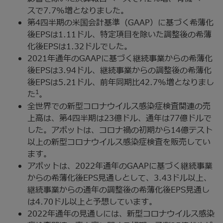
スで7.7%増となりました。
第4四半期の米国会計基準（GAAP）に基づく希薄化
後EPSは1.11ドル、特定項目を除いた調整後の希薄
化後EPSは1.32ドルでした。
2021年通年のGAAPに基づく継続事業からの希薄化
後EPSは3.94ドル、継続事業からの調整後の希薄化
後EPSは5.21ドル、前年同期比42.7%増となりまし
1
た
。
全世界での新型コロナウイルス感染症検査関連の売
上高は、第4四半期は23億ドル、通年は77億ドルで
した。アボットは、コロナ禍の初期から14億テスト
以上の新型コロナウイルス感染症検査を販売してい
ます。
アボットは、2022年通年のGAAPに基づく継続事業
からの希薄化後EPS見通しとして、3.43ドル以上、
継続事業からの通年の調整後の希薄化後EPS見通し
は4.70ドル以上と予想しています。
2022年通年の見通しには、新型コロナウイルス感染