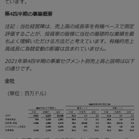
ています。
第4四半期の事業概要
注記：当社経営陣は、売上高の成長率を有機ベースで測定
評価することが、投資家の皆様に当社の基礎的な業績を最
もよく理解いただける方法だと考えています。有機的売上
高成長に為替変動の影響は含まれていません。
2021年第4四半期の事業セグメント別売上高と説明は以下
の通りです。
全社
（単位：百万ドル）