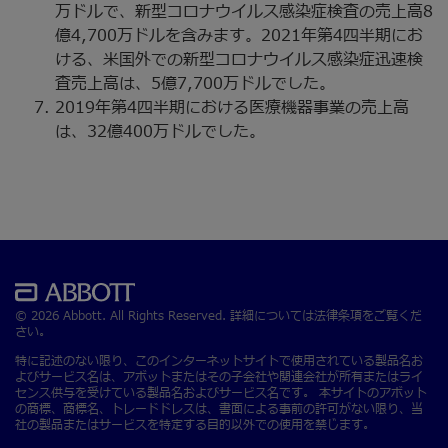
万ドルで、新型コロナウイルス感染症検査の売上高8
億4,700万ドルを含みます。2021年第4四半期にお
ける、米国外での新型コロナウイルス感染症迅速検
査売上高は、5億7,700万ドルでした。
2019年第4四半期における医療機器事業の売上高
は、32億400万ドルでした。
© 2026 Abbott. All Rights Reserved. 詳細については法律条項をご覧くだ
さい。
特に記述のない限り、このインターネットサイトで使用されている製品名お
よびサービス名は、アボットまたはその子会社や関連会社が所有またはライ
センス供与を受けている製品名およびサービス名です。 本サイトのアボット
の商標、商標名、トレードドレスは、書面による事前の許可がない限り、当
社の製品またはサービスを特定する目的以外での使用を禁じます。