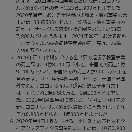
みます。2021年の4四半期における新型コロナウイ
ルス感染症検査の売上は23億1,900万ドルでした。
2020年通年における全世界の診断薬・機器事業の売
上高は108 億500万ドルで、診断薬・機器事業内の
新型コロナウイルス感染症検査関連の売上高38億
7,800万ドルを含みます。2021年通年における新型
コロナウイルス感染症検査関連の売上高は、76億
7,900万ドルでした。
2020年第4四半期における全世界の遺伝子検査事業
の売上高は、4億8,200万ドルで、米国での売上1億
9,200万ドルと、米国外での売上2億9,000万ドルを
含みます。2020年第4四半期における、米国と米国
外での新型コロナウイルス感染症遺伝子検査売上
は、それぞれ1億5,800万と、2億100万ドルでし
た。2021年第4四半期における、米国と米国外での
新型コロナウイルス感染症遺伝子検査売上は、それ
ぞれ8,900万ドルと、1億300万ドルでした。
2020年第4四半期における、米国外でのラピッドダ
イアグノスティクス事業部の売上高は、10億3,900