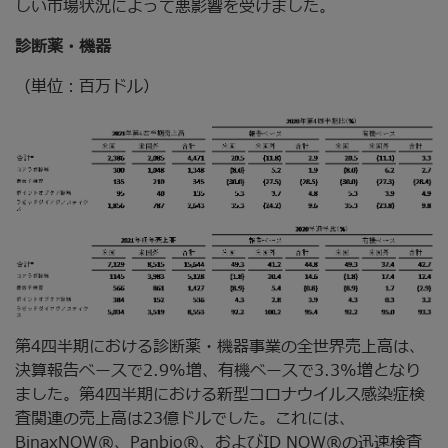
しい市場状況によって悪影響を受けました。
診断薬・機器
（単位：百万ドル）
第4四半期における診断薬・機器事業の全世界売上高は、
決算報告ベースで2.9%増、有機ベースで3.3%増となり
ました。第4四半期における新型コロナウイルス感染症検
査関連の売上高は23億ドルでした。これには、
BinaxNOW®、Panbio®、およびID NOW®の迅速検査