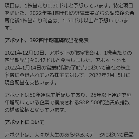
項目は、1株当たり0.30ドルと予想しています。特定項目
を除いた、2022年第1四半期の継続事業からの調整後の希
薄化後1株当たり利益は、1.50ドル以上と予想していま
す。
アボット、392四半期連続配当を発表
2021年12月10日、アボットの取締役会は、1株当たりの
四半期配当を0.47ドルと発表しました。アボットでは、
2022年1月14日の営業時間終了時点において当社の株主
名簿に登録されている株主に対して、2022年2月15日に
現金配当を支払います。
アボットは50年連続で増配しており、25年以上連続で毎
年増配している企業で構成されるS&P 500配当貴族指数
の構成銘柄となっています。
アボットについて
アボットは、人々が人生のあらゆるステージにおいて最高