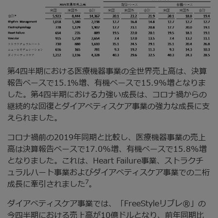
第4四半期における医療機器事業の全世界売上高は、決算
報告ベースで15.1%増、有機ベースで15.9%増となりま
した。第4四半期における力強い成長は、コロナ禍からの
継続的な回復とダイアベティスケア事業の強力な成長に支
えられました。
コロナ禍前の2019年同期と比較し、医療機器事業の売上
高は決算報告ベースで17.0%増、有機ベースで15.8%増
となりました。これは、Heart Failure事業、ストラクチ
ュラルハート事業およびダイアベティスケア事業での二桁
7
成長に牽引されました
。
ダイアベティスケア事業では、「FreeStyleリブレ®」の
今四半期における売上高が10億ドルとなり、前年同期比