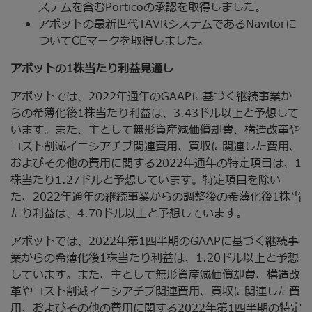
ステムを含むPorticoの承認を取得しました。
アボットの最新世代TAVRシステムであるNavitorに
ついてCEマークを取得しました。
アボットの1株当たり利益見通し
アボットでは、2022年通年のGAAPに基づく継続事業か
らの希薄化後1株当たり利益は、3.43ドル以上と予想して
います。また、主として無形資産減価償却費、構造改革や
コスト削減イニシアチブ関連費用、買収に関連した費用、
およびその他の費用に関する2022年通年の特定項目は、1
株当たり1.27ドルと予想しています。特定項目を除い
た、2022年通年の継続事業からの調整後の希薄化後1株当
たり利益は、4.70ドル以上と予想しています。
アボットでは、2022年第1四半期のGAAPに基づく継続事
業からの希薄化後1株当たり利益は、1.20ドル以上と予想
しています。また、主として無形資産減価償却費、構造改
革やコスト削減イニシアチブ関連費用、買収に関連した費
用、およびその他の費用に関する2022年第1四半期の特定