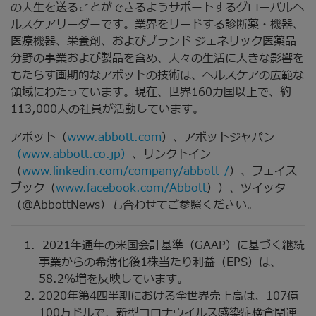
の人生を送ることができるようサポートするグローバルヘ
ルスケアリーダーです。業界をリードする診断薬・機器、
医療機器、栄養剤、およびブランド ジェネリック医薬品
分野の事業および製品を含め、人々の生活に大きな影響を
もたらす画期的なアボットの技術は、ヘルスケアの広範な
領域にわたっています。現在、世界160カ国以上で、約
113,000人の社員が活動しています。
アボット（
www.abbott.com
）、アボットジャパン
（www.abbott.co.jp）
、リンクトイン
（
www.linkedin.com/company/abbott-/
）、フェイス
ブック（
www.facebook.com/Abbott
））、ツイッター
（@AbbottNews）も合わせてご参照ください。
2021年通年の米国会計基準（GAAP）に基づく継続
事業からの希薄化後1株当たり利益（EPS）は、
58.2％増を反映しています。
2020年第4四半期における全世界売上高は、107億
100万ドルで、新型コロナウイルス感染症検査関連