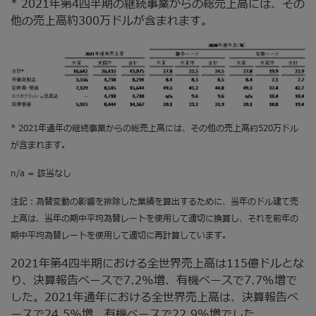
* 2021年第4四半期の継続事業からの総売上高には、その
他の売上高約300万ドルが含まれます。
* 2021年通年の継続事業からの総売上高には、その他の売上高約520万ドル
が含まれます。
n/a = 該当なし
注記：為替変動の影響を排除した業績を算出するために、当年のドル建て売
上高は、当年の期中平均為替レートを使用して適切に換算し、それを前年の
期中平均為替レートを使用して適切に再計算しています。
2021年第4四半期における全世界売上高は115億ドルとな
り、決算報告ベースで7.2%増、有機ベースで7.7%増で
した。2021年通年における全世界売上高は、決算報告ベ
ースで24.5%増、有機ベースで22.9%増でした。