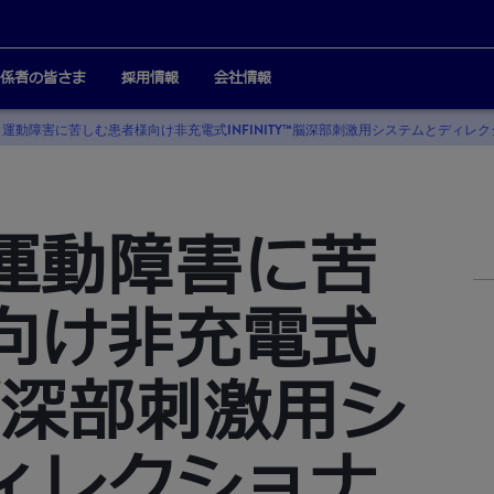
係者の皆さま
採用情報
会社情報
運動障害に苦しむ患者様向け非充電式INFINITY™脳深部刺激用システムとディレ
運動障害に苦
向け非充電式
y™脳深部刺激用シ
ィレクショナ