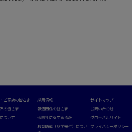
・ご家族の皆さま
採用情報
サイトマップ
者の皆さま
報道関係の皆さま
お問い合わせ
について
透明性に関する指針
グローバルサイト
教育助成（奨学寄付）につい
プライバシーポリシー