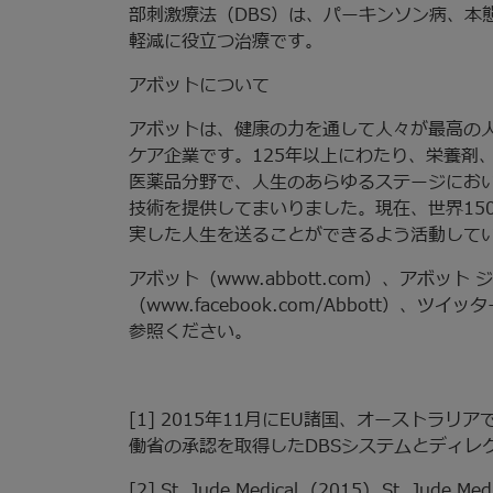
部刺激療法（DBS）は、パーキンソン病、本
軽減に役立つ治療です。
アボットについて
アボットは、健康の力を通して人々が最高の
ケア企業です。125年以上にわたり、栄養剤
医薬品分野で、人生のあらゆるステージにお
技術を提供してまいりました。現在、世界150
実した人生を送ることができるよう活動して
アボット（www.abbott.com）、アボット ジ
（www.facebook.com/Abbott）、ツイッ
参照ください。
[1] 2015年11月にEU諸国、オーストラリア
働省の承認を取得したDBSシステムとディレ
[2] St. Jude Medical. (2015). St. Jude Medi