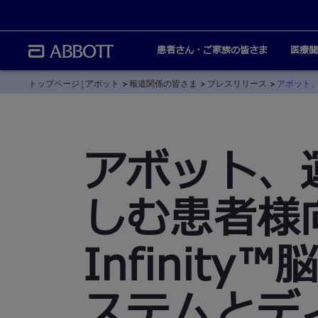
患者さん・ご家族の皆さま
医療関
トップページ | アボット
報道関係の皆さま
プレスリリース
アボット、
アボット、
しむ患者様
Infinit
ステムとデ