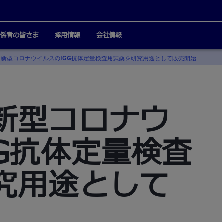
係者の皆さま
採用情報
会社情報
、新型コロナウイルスのIGG抗体定量検査用試薬を研究用途として販売開始
新型コロナウ
gG抗体定量検査
究用途として