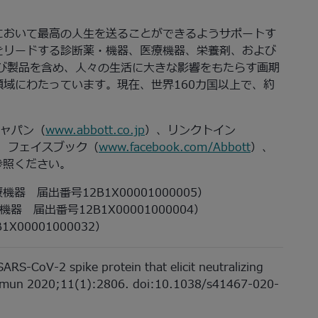
において最高の人生を送ることができるようサポートす
をリードする診断薬・機器、医療機器、栄養剤、および
び製品を含め、人々の生活に大きな影響をもたらす画期
域にわたっています。現在、世界160カ国以上で、約
ジャパン（
www.abbott.co.jp
）、リンクトイン
、フェイスブック（
www.facebook.com/Abbott
）、
ご参照ください。
療機器 届出番号12B1X00001000005）
機器 届出番号12B1X00001000004）
X00001000032）
SARS-CoV-2 spike protein that elicit neutralizing
ommun 2020;11(1):2806. doi:10.1038/s41467-020-