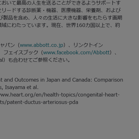
において最高の人生を送ることができるようサポートす
をリードする診断薬・機器、医療機器、栄養剤、および
び製品を含め、人々の生活に大きな影響をもたらす画期
域にわたっています。現在、世界160カ国以上で、約
ジャパン（
www.abbott.co.jp
）、リンクトイン
、フェイスブック（
www.facebook.com/Abbott
）、
lobal）も合わせてご参照ください。
nt and Outcomes in Japan and Canada: Comparison
, Isayama et al.
www.heart.org/en/health-topics/congenital-heart-
cts/patent-ductus-arteriosus-pda