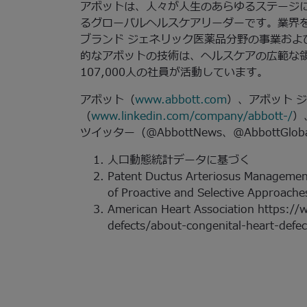
アボットは、人々が人生のあらゆるステージ
るグローバルヘルスケアリーダーです。業界
ブランド ジェネリック医薬品分野の事業およ
的なアボットの技術は、ヘルスケアの広範な領
107,000人の社員が活動しています。
アボット（
www.abbott.com
）、アボット 
（
www.linkedin.com/company/abbott-/
）
ツイッター（@AbbottNews、@AbbottG
人口動態統計データに基づく
Patent Ductus Arteriosus Manageme
of Proactive and Selective Approaches
American Heart Association https://
defects/about-congenital-heart-defe