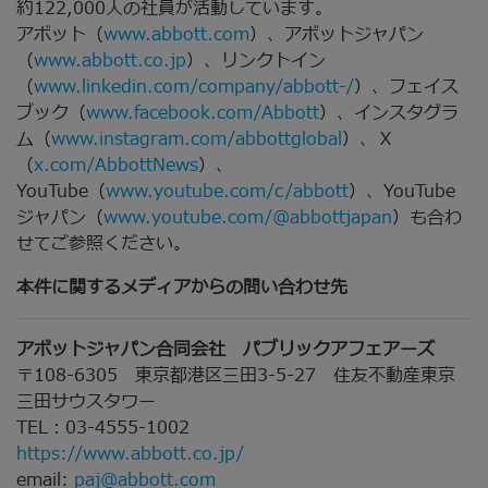
約122,000人の社員が活動しています。
アボット（
www.abbott.com
）、アボットジャパン
（
www.abbott.co.jp
）、リンクトイン
（
www.linkedin.com/company/abbott-/
）、フェイス
ブック（
www.facebook.com/Abbott
）、インスタグラ
ム（
www.instagram.com/abbottglobal
）、Ｘ
（
x.com/AbbottNews
）、
YouTube（
www.youtube.com/c/abbott
）、YouTube
ジャパン（
www.youtube.com/@abbottjapan
）も合わ
せてご参照ください。
本件に関するメディアからの問い合わせ先
アボットジャパン合同会社 パブリックアフェアーズ
〒108-6305 東京都港区三田3-5-27 住友不動産東京
三田サウスタワー
TEL：03-4555-1002
https://www.abbott.co.jp/
email:
paj@abbott.com