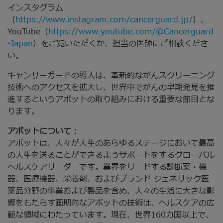
インスタグラム
（
https://www.instagram.com/cancerguard.jp/
）、
YouTube（
https://www.youtube.com/@Cancerguard
-Japan
）をご覧いただくか、担当の医師にご相談くださ
い。
キャンサーガードの導入は、革新的ながんスクリーニング
技術へのアクセスを拡大し、世界中でがんの早期発見を推
進するというアボットの取り組みにおける重要な節目とな
ります。
アボットについて：
アボットは、人々が人生のあらゆるステージにおいて最高
の人生を送ることができるようサポートをするグローバル
ヘルスケアリーダーです。業界をリードする診断薬・機
器、医療機器、栄養剤、およびブランド ジェネリック医
薬品分野の事業および製品を含め、人々の生活に大きな影
響をもたらす画期的なアボットの技術は、ヘルスケアの広
範な領域にわたっています。現在、世界160カ国以上で、