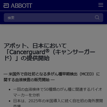
アボット、日本において
®
「Cancerguard
（キャンサーガー
ド）」の提供開始
― 米国外で自社初となる多がん種早期検出（MCED）に
関する血液検査の販売開始 ―
一回の血液検体で50種類のがん種に関連するバイオ
マーカーを分析
日本は、2025年の米国導入に続く自社初の海外展開
市場