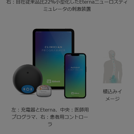
右：自社従来品比22％小型化したEternaニューロスティ
ミュレータの刺激装置
植込みイ
メージ
左：充電器とEterna、中央：医師用
プログラマ、右：患者用コントロー
ラ