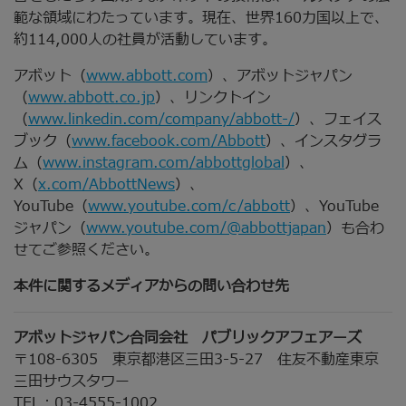
範な領域にわたっています。現在、世界160カ国以上で、
約114,000人の社員が活動しています。
アボット（
www.abbott.com
）、アボットジャパン
（
www.abbott.co.jp
）、リンクトイン
（
www.linkedin.com/company/abbott-/
）、フェイス
ブック（
www.facebook.com/Abbott
）、インスタグラ
ム（
www.instagram.com/abbottglobal
）、
X（
x.com/AbbottNews
）、
YouTube（
www.youtube.com/c/abbott
）、YouTube
ジャパン（
www.youtube.com/@abbottjapan
）も合わ
せてご参照ください。
本件に関するメディアからの問い合わせ先
アボットジャパン合同会社 パブリックアフェアーズ
〒108-6305 東京都港区三田3-5-27 住友不動産東京
三田サウスタワー
TEL：03-4555-1002