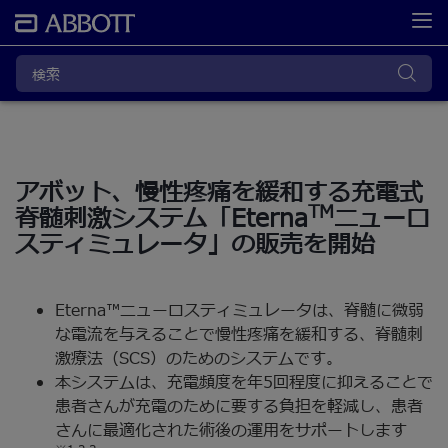
アボット、慢性疼痛を緩和する充電式
TM
脊髄刺激システム「Eterna
ニューロ
スティミュレータ」の販売を開始
Eterna™ニューロスティミュレータは、脊髄に微弱
な電流を与えることで慢性疼痛を緩和する、脊髄刺
激療法（SCS）のためのシステムです。
本システムは、充電頻度を年5回程度に抑えることで
患者さんが充電のために要する負担を軽減し、患者
さんに最適化された術後の運用をサポートします