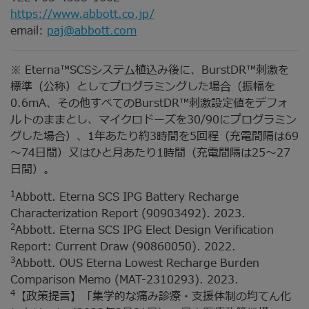
https://www.abbott.co.jp/
email:
paj@abbott.com
※ Eterna™SCSシステム植込み後に、BurstDR™刺激を
標準（公称）としてプログラミングした場合（振幅を
0.6mA、その他すべてのBurstDR™刺激設定値をデフォ
ルトのままとし、マイクロドーズを30/90にプログラミン
グした場合）、1年あたり約3時間を5回程（充電間隔は69
～74日間）又はひと月あたり1時間（充電間隔は25～27
日間）。
1
Abbott. Eterna SCS IPG Battery Recharge
Characterization Report (90903492). 2023.
2
Abbott. Eterna SCS IPG Elect Design Verification
Report: Current Draw (90860050). 2022.
3
Abbott. OUS Eterna Lowest Recharge Burden
Comparison Memo (MAT-2310293). 2023.
4
【政策提言】「集学的な痛み診療・支援体制の均てん化