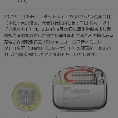
※1,2,3
。
2025年1月30日－アボットメディカルジャパン合同会社
（本社：東京港区、代表執行役員社長：千田 真弓、以下
「アボット」）は、2024年9月19日に厚生労働省より製
造販売承認を取得した慢性疼痛を緩和するための植込み型
充電式脊髄刺激装置「Eternaニューロスティミュレー
タ」（以下「Eterna（エターナ）」）の販売を、2025年
1月より順次開始したことをお知らせいたします。