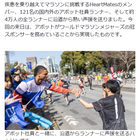
疾患を乗り越えてマラソンに挑戦するHeartMatesのメン
バー、121名の国内外のアボット社員ランナー、そして約
4万人の全ランナーに沿道から熱い声援を送りました。今
回の来日は、アボットがワールドマラソンメジャーズの冠
スポンサーを務めていることから実現したものです。
アボット社員と一緒に、沿道からランナーに声援を送るハ