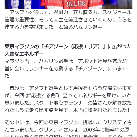
「アメフトを通して、忍耐力、立ち直る力、スケジュール
管理の重要性、そして人生を前進させていくために自らを
律する力を学びました」と語るハムリン選手
東京マラソンの「チアゾーン（応援エリア）」に広がった
大きなエネルギー
マラソン当日、ハムリン選手は、アボット社員や家族が一
堂に会してランナーを応援する「チアゾーン」にいまし
た。
「普段は、アメフト選手として声援をもらう立場にいます
が、今回は“応援する側”に立ってエネルギーを届けたいと
思いました。スタート地点でランナーの皆さんが解き放た
れたように走り出す姿を見て、本当に胸を打たれました」
その中には、今回の東京マラソンに挑戦したクリスティさ
んもいました。クリスティさんは、2003年に脳卒中の原