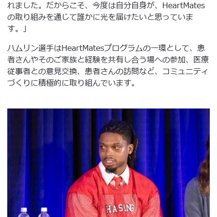
れました。だからこそ、今度は自分自身が、HeartMates
の取り組みを通じて誰かに光を届けたいと思っていま
す。」
ハムリン選手はHeartMatesプログラムの一環として、患
者さんやそのご家族と経験を共有し合う場への参加、医療
従事者との意見交換、患者さんの訪問など、コミュニティ
づくりに積極的に取り組んでいます。