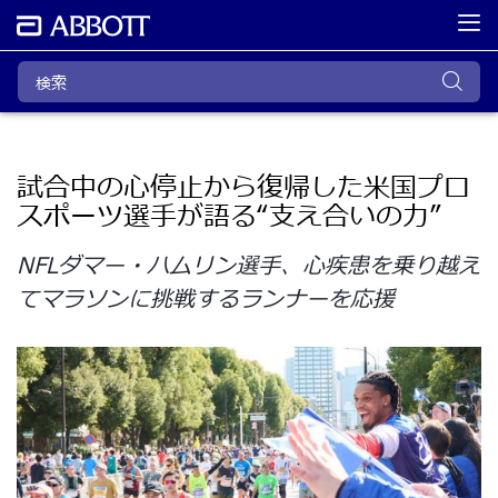
試合中の心停止から復帰した米国プロ
スポーツ選手が語る“支え合いの力”
NFLダマー・ハムリン選手、心疾患を乗り越え
てマラソンに挑戦するランナーを応援