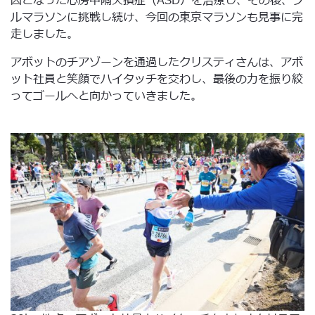
因となった心房中隔欠損症（ASD）を治療し、その後、フ
ルマラソンに挑戦し続け、今回の東京マラソンも見事に完
走しました。
アボットのチアゾーンを通過したクリスティさんは、アボ
ット社員と笑顔でハイタッチを交わし、最後の力を振り絞
ってゴールへと向かっていきました。