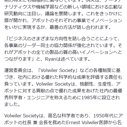
術の将来にも積極的に関与しています。例えば、データア
ナリティクスや機械学習などの新しい領域における広範な
研究動向に注目し、議論を展開します。これをきっかけに
扉が開かれ、アボットのそれぞれの事業でイノベーション
をいかに実現するか、最善の方法が話し合われます。
「ビジネスのさまざまな方向性を話し合うことによって、
各事業のリーダー同士の協力関係が強化されています。そ
れがアボットの全ての製品の質の高いイノベーションへと
つながります」と、Ryanは述べています。
運営委員会は、「Volwiler Society」などの各種制度に基
づき、社内における優れた科学的な成果を評価する責任も
負っています。Volwiler Societyは、独創性、生産性、ア
ボットに対する貢献の点で優れた成果をあげた社内の最優
秀科学者・エンジニアを称えるために1985年に設立され
ました。
Volwiler Societyは、高名な科学者であり、1950年代にア
ボットの社長 兼 会長を務めたErnest Volwiler医師から名