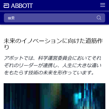
未来のイノベーションに向けた道筋作
り
アボットでは、科学運営委員会においてそれ
ぞれのリーダーが連携し、人生に大きな違い
をもたらす技術の未来を形作っています。