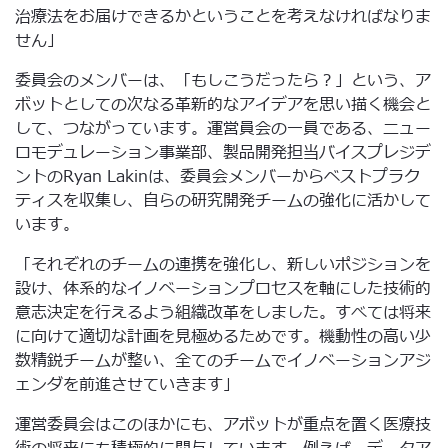
治療法をお届けできるかということを考えなければなりま
せん」
委員会のメンバーは、「もしこうだったら？」という、ア
ボットとしての次なる革新的なアイデアを思い描く機会と
して、つながっています。運営員会の一員である、ニュー
ロモデュレーション事業部、製品開発担当バイスプレジデ
ントのRyan Lakinは、委員会メンバーからベストプラク
ティスを収集し、自らの研究開発チームの強化に活かして
います。
「それぞれのチームの連携を強化し、新しいポジションを
設け、体系的なイノベーションプロセスを軸にした技術的
意志決定を行えるよう組織改革をしました。すべては将来
に向けて適切な計画を見極めるためです。機動性の高い少
数精鋭チームが整い、全てのチームでイノベーションアジ
ェンダを前進させていきます」
運営委員会はこのほかにも、アボットが重点を置く医療技