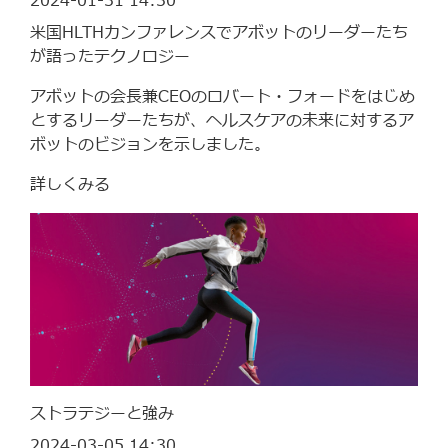
2024-01-31 14:30
米国HLTHカンファレンスでアボットのリーダーたち
が語ったテクノロジー
アボットの会長兼CEOのロバート・フォードをはじめ
とするリーダーたちが、ヘルスケアの未来に対するア
ボットのビジョンを示しました。
詳しくみる
ストラテジーと強み
2024-03-05 14:30