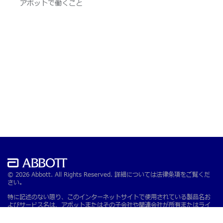
アボットで働くこと
© 2026 Abbott. All Rights Reserved. 詳細については法律条項をご覧くだ
さい。
特に記述のない限り、このインターネットサイトで使用されている製品名お
よびサービス名は、アボットまたはその子会社や関連会社が所有またはライ
センス供与を受けている製品名およびサービス名です。 本サイトのアボット
の商標、商標名、トレードドレスは、書面による事前の許可がない限り、当