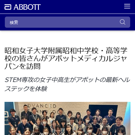
昭和女子大学附属昭和中学校・高等学
校の皆さんがアボットメディカルジャ
パンを訪問
STEM専攻の女子中高生がアボットの最新ヘル
ステックを体験