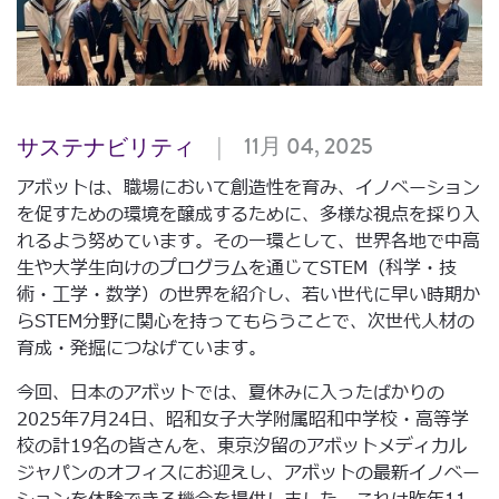
|
11月 04, 2025
サステナビリティ
アボットは、職場において創造性を育み、イノベーション
を促すための環境を醸成するために、多様な視点を採り入
れるよう努めています。その一環として、世界各地で中高
生や大学生向けのプログラムを通じてSTEM（科学・技
術・工学・数学）の世界を紹介し、若い世代に早い時期か
らSTEM分野に関心を持ってもらうことで、次世代人材の
育成・発掘につなげています。
今回、日本のアボットでは、夏休みに入ったばかりの
2025年7月24日、昭和女子大学附属昭和中学校・高等学
校の計19名の皆さんを、東京汐留のアボットメディカル
ジャパンのオフィスにお迎えし、アボットの最新イノベー