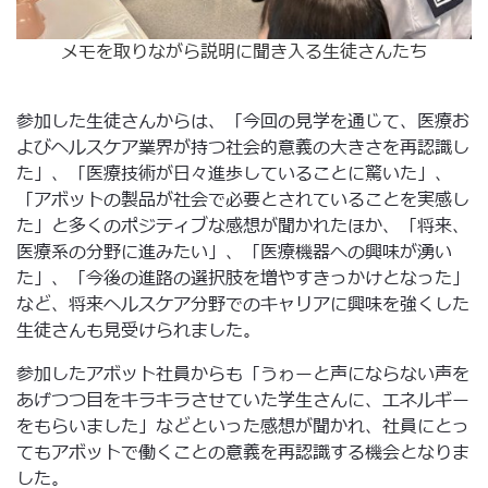
メモを取りながら説明に聞き入る生徒さんたち
参加した生徒さんからは、「今回の見学を通じて、医療お
よびヘルスケア業界が持つ社会的意義の大きさを再認識し
た」、「医療技術が日々進歩していることに驚いた」、
「アボットの製品が社会で必要とされていることを実感し
た」と多くのポジティブな感想が聞かれたほか、「将来、
医療系の分野に進みたい」、「医療機器への興味が湧い
た」、「今後の進路の選択肢を増やすきっかけとなった」
など、将来ヘルスケア分野でのキャリアに興味を強くした
生徒さんも見受けられました。
参加したアボット社員からも「うゎーと声にならない声を
あげつつ目をキラキラさせていた学生さんに、エネルギー
をもらいました」などといった感想が聞かれ、社員にとっ
てもアボットで働くことの意義を再認識する機会となりま
した。