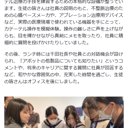
テル治療の手技を練習するための本格的な設備が整ってい
ます。生徒の皆さんは社員の説明のもと、不整脈治療のた
めの心臓ペースメーカや、アブレーション治療用デバイス
など、実際の医療現場で使われている機器を手にとって、
カテーテル操作を模擬体験。操作の難しさに声を上げなが
らも、目を輝かせながら真剣にメモを取ったり、社員に積
極的に質問を投げかけたりしていました。
その後、ランチ時には千田社長や社員との対話機会が設け
られ、「アボットの他製品についても知りたい」というコ
メントや、将来のキャリアに関する質問に社員が回答する
など、和やかな雰囲気の中、充実した時間を過ごし、生徒
の皆さんはオフィスを後にしました。